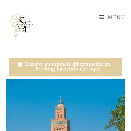
MENU
Reserve su estancia directamente en
Booking haciendo clic aquí