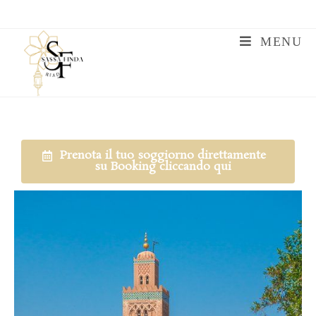
MENU
Prenota il tuo soggiorno direttamente
su Booking cliccando qui