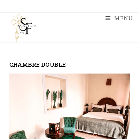
MENU
CHAMBRE DOUBLE